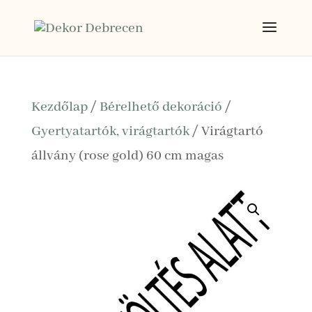
Kezdőlap
/
Bérelhető dekoráció
/
Gyertyatartók, virágtartók
/ Virágtartó
állvány (rose gold) 60 cm magas