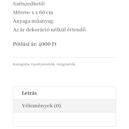
Szétszedhető!
Mérete: x x 60 cm
Anyaga műanyag.
Az ár dekoráció nélkül értendő.
Pótlási ár: 4000 Ft
Kategória:
Gyertyatartók, virágtartók
Leírás
Vélemények (0)