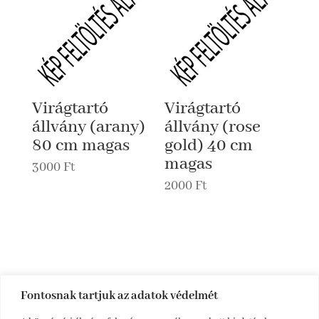
Virágtartó
Virágtartó
állvány (arany)
állvány (rose
80 cm magas
gold) 40 cm
magas
3000
Ft
2000
Ft
Fontosnak tartjuk az adatok védelmét