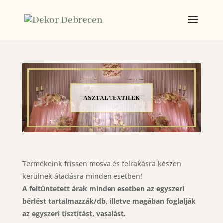
ASZTAL TEXTILEK
Termékeink frissen mosva és felrakásra készen
kerülnek átadásra minden esetben!
A feltüntetett árak minden esetben az egyszeri
bérlést tartalmazzák/db, illetve magában foglalják
az egyszeri tisztítást, vasalást.