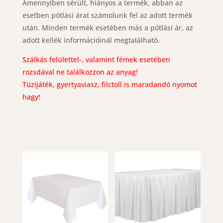
Amennyiben sérült, hiányos a termék, abban az
esetben pótlási árat számolunk fel az adott termék
után. Minden termék esetében más a pótlási ár, az
adott kellék információinál megtalálható.
Szálkás felülettel-, valamint fémek esetében
rozsdával ne találkozzon az anyag!
Tüzijáték, gyertyaviasz, filctoll is maradandó nyomot
hagy!