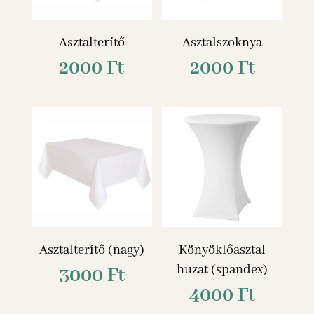
Asztalterítő
Asztalszoknya
2000
Ft
2000
Ft
Asztalterítő (nagy)
Könyöklőasztal
huzat (spandex)
3000
Ft
4000
Ft