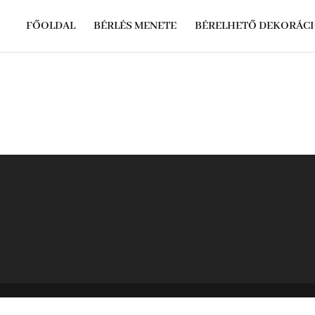
FŐOLDAL
BÉRLÉS MENETE
BÉRELHETŐ DEKORÁC