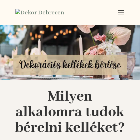
Milyen
alkalomra tudok
bérelni kelléket?