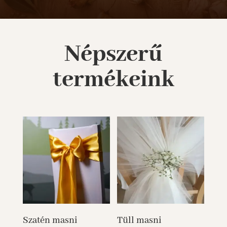
Népszerű
termékeink
Szatén masni
Tüll masni