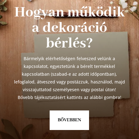
Hogyan működik
a dekoráció
bérlés?
Bármelyik elérhetőségen felveszed velünk a
kapcsolatot, egyeztetünk a bérelt termékkel
kapcsolatban (szabad-e az adott időpontban),
lefoglalod, átveszed vagy postázzuk, használod, majd
visszajuttatod személyesen vagy postai úton!
Bővebb tájékoztatásért kattints az alábbi gombra!
BŐVEBBEN