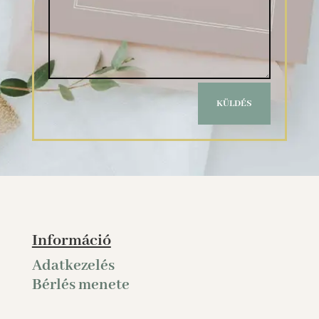
KÜLDÉS
Információ
Adatkezelés
Bérlés menete