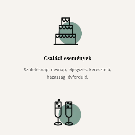
Családi események
Születésnap, névnap, eljegyzés, keresztelő,
házassági évforduló.