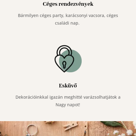
Céges rendezvények
Bármilyen céges party, karácsonyi vacsora, céges
családi nap.
Esküvő
Dekorációinkkal igazán meghitté varázsolhatjátok a
Nagy napot!