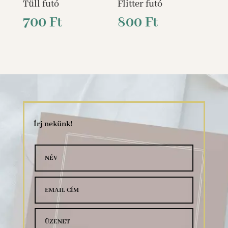
Tüll futó
Flitter futó
700
Ft
800
Ft
Írj nekünk!