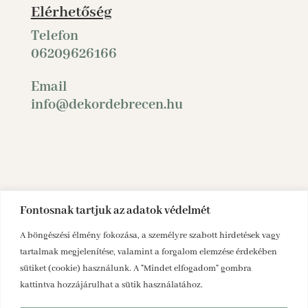
Elérhetőség
Telefon
06209626166
Email
info@dekordebrecen.hu
Fontosnak tartjuk az adatok védelmét
A böngészési élmény fokozása, a személyre szabott hirdetések vagy
tartalmak megjelenítése, valamint a forgalom elemzése érdekében
sütiket (cookie) használunk. A "Mindet elfogadom" gombra
kattintva hozzájárulhat a sütik használatához.