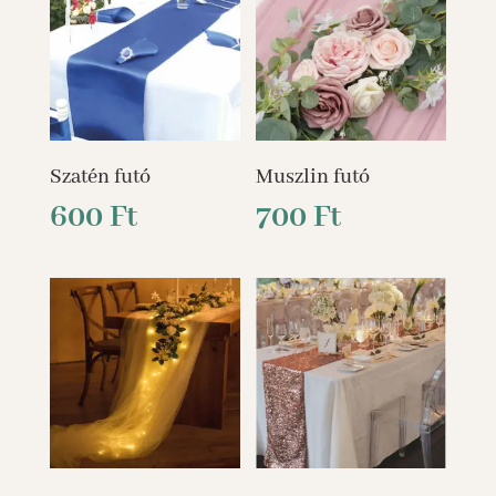
Szatén futó
Muszlin futó
600
Ft
700
Ft