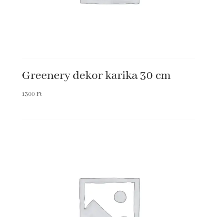
Greenery dekor karika 30 cm
1300
Ft