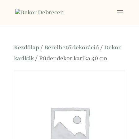
Kezdőlap
/
Bérelhető dekoráció
/
Dekor
karikák
/ Púder dekor karika 40 cm